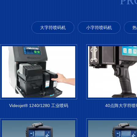
PR
大字符喷码机
小字符喷码机
热
Videojet® 1240/1280 工业喷码
40点阵大字符喷